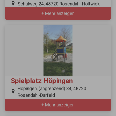
Schulweg 24, 48720 Rosendahl-Holtwick
+ Mehr anzeigen
Spielplatz Höpingen
Höpingen, (angrenzend) 34, 48720
Rosendahl-Darfeld
+ Mehr anzeigen