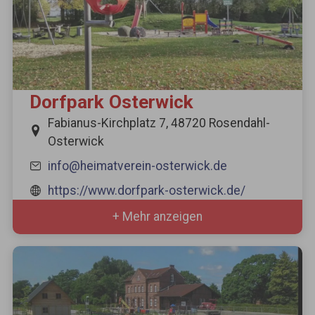
Dorfpark Osterwick
Fabianus-Kirchplatz 7, 48720 Rosendahl-
Osterwick
info@heimatverein-osterwick.de
https://www.dorfpark-osterwick.de/
+ Mehr anzeigen