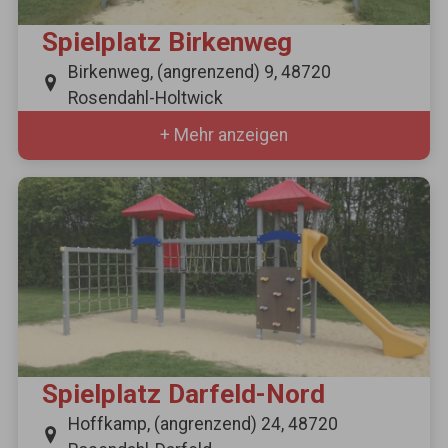
Spielplatz Birkenweg
Birkenweg, (angrenzend) 9, 48720
Rosendahl-Holtwick
+ Mehr anzeigen
Spielplatz Darfeld-Nord
Hoffkamp, (angrenzend) 24, 48720