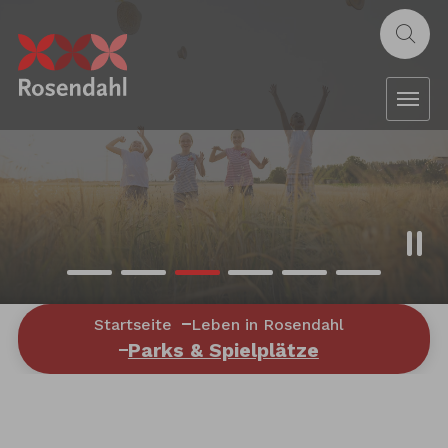
Zum Hauptinhalt springen
Sie sind hier:
Startseite
Leben in Rosendahl
Parks & Spielplätze