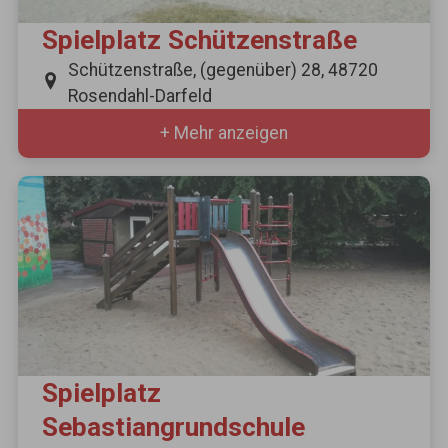
Spielplatz Schützenstraße
Schützenstraße, (gegenüber) 28, 48720
Rosendahl-Darfeld
+ Mehr anzeigen
Spielplatz
Sebastiangrundschule