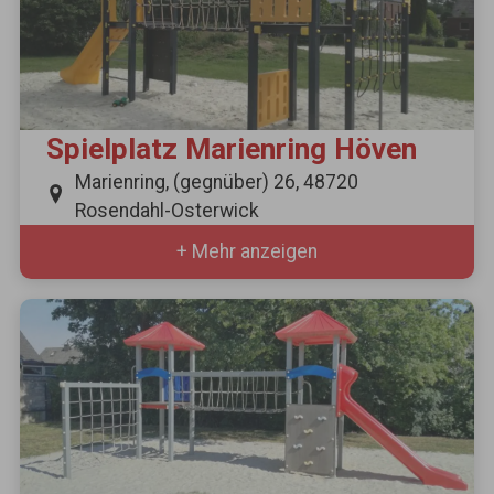
Spielplatz Marienring Höven
Marienring, (gegnüber) 26, 48720
Rosendahl-Osterwick
+ Mehr anzeigen