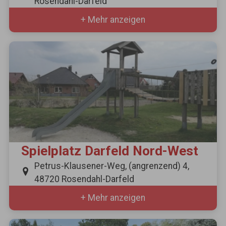
Rosendahl-Darfeld
+ Mehr anzeigen
Spielplatz Darfeld Nord-West
Petrus-Klausener-Weg, (angrenzend) 4,
48720 Rosendahl-Darfeld
+ Mehr anzeigen