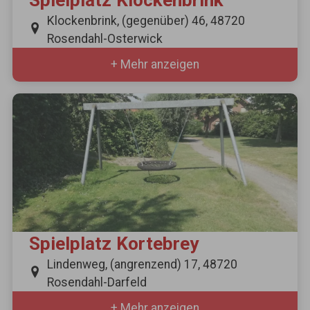
Klockenbrink, (gegenüber) 46, 48720
Rosendahl-Osterwick
+ Mehr anzeigen
Spielplatz Kortebrey
Lindenweg, (angrenzend) 17, 48720
Rosendahl-Darfeld
+ Mehr anzeigen