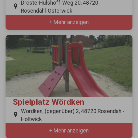
Droste-Hülshoff-Weg 20, 48720
Rosendahl-Osterwick
+ Mehr anzeigen
Spielplatz Wördken
Wördken, (gegenüber) 2, 48720 Rosendahl-
Holtwick
+ Mehr anzeigen