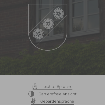
Leichte Sprache
Barrierefreie Ansicht
Gebärdensprache