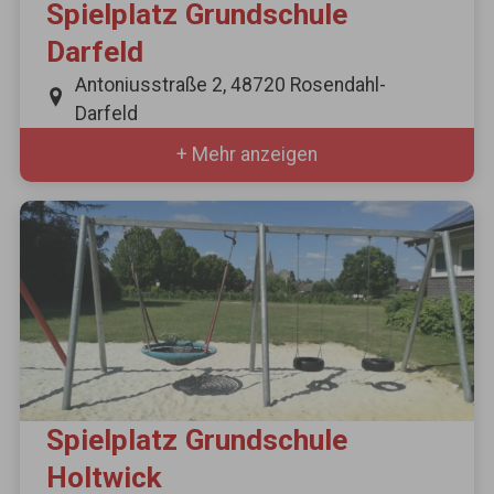
Spielplatz Grundschule
Darfeld
Antoniusstraße 2, 48720 Rosendahl-
Darfeld
+ Mehr anzeigen
Spielplatz Grundschule
Holtwick