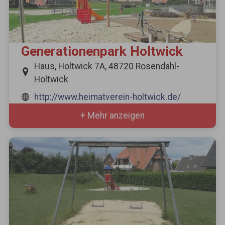
Generationenpark Holtwick
Haus, Holtwick 7A, 48720 Rosendahl-
Holtwick
http://www.heimatverein-holtwick.de/
+ Mehr anzeigen