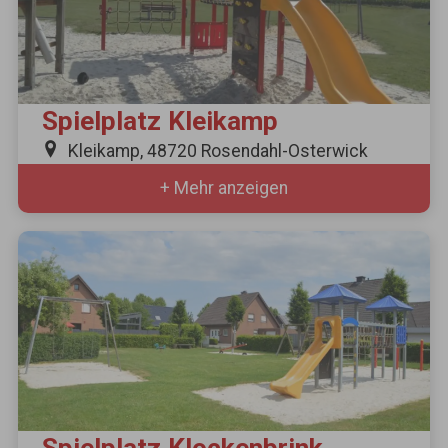
Spielplatz Kleikamp
Kleikamp, 48720 Rosendahl-Osterwick
+ Mehr anzeigen
Spielplatz Klockenbrink