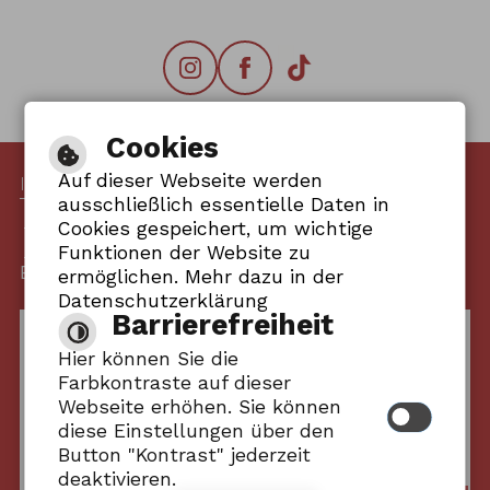
Cookies
Auf dieser Webseite werden
INHALT
-
IMPRESSUM
-
ausschließlich essentielle Daten in
DATENSCHUTZERKLÄRUNG
-
Cookies gespeichert, um wichtige
BARRIEREFREIHEIT
Funktionen der Website zu
BY
CM CITY MEDIA GMBH
ermöglichen. Mehr dazu in der
Datenschutzerklärung
Barrierefreiheit
Hier können Sie die
Farbkontraste auf dieser
Webseite erhöhen. Sie können
diese Einstellungen über den
Button "Kontrast" jederzeit
deaktivieren.